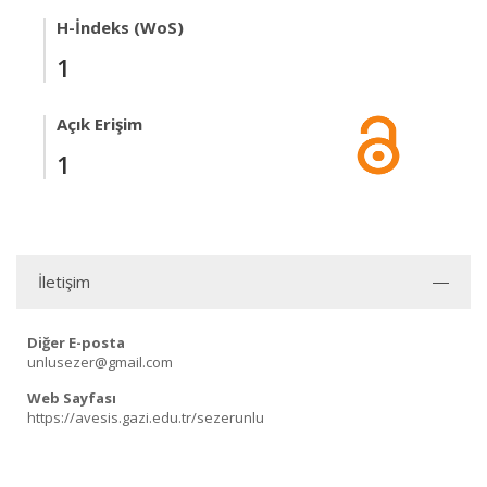
H-İndeks (WoS)
1
Açık Erişim
1
İletişim
Diğer E-posta
unlusezer@gmail.com
Web Sayfası
https://avesis.gazi.edu.tr/sezerunlu