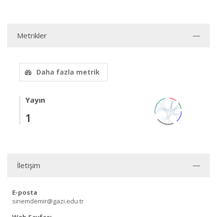
Metrikler
Daha fazla metrik
Yayın
1
İletişim
E-posta
sinemdemir@gazi.edu.tr