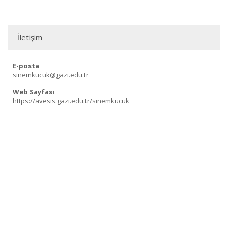
İletişim
E-posta
sinemkucuk@gazi.edu.tr
Web Sayfası
https://avesis.gazi.edu.tr/sinemkucuk