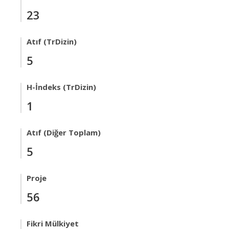
23
Atıf (TrDizin)
5
H-İndeks (TrDizin)
1
Atıf (Diğer Toplam)
5
Proje
56
Fikri Mülkiyet