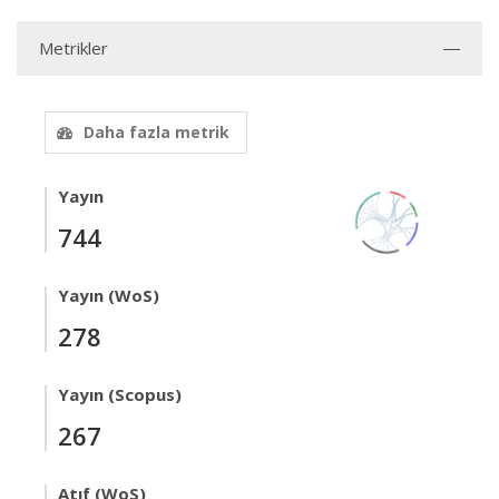
Metrikler
Daha fazla metrik
Yayın
744
Yayın (WoS)
278
Yayın (Scopus)
267
Atıf (WoS)