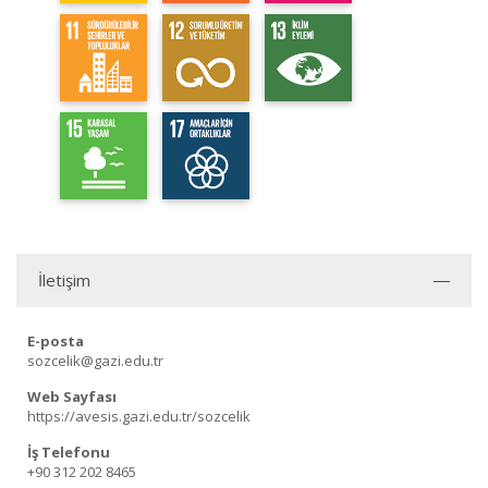
İletişim
E-posta
sozcelik@gazi.edu.tr
Web Sayfası
https://avesis.gazi.edu.tr/sozcelik
İş Telefonu
+90 312 202 8465