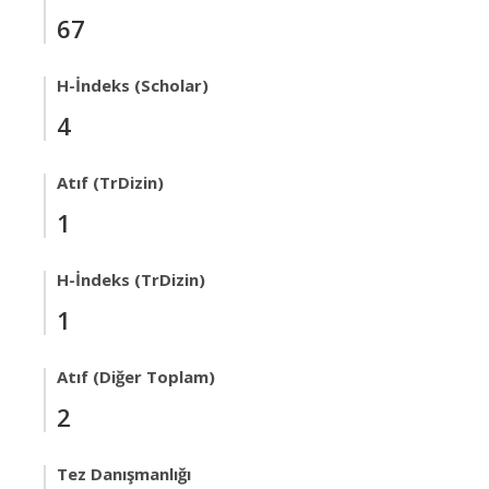
67
H-İndeks (Scholar)
4
Atıf (TrDizin)
1
H-İndeks (TrDizin)
1
Atıf (Diğer Toplam)
2
Tez Danışmanlığı