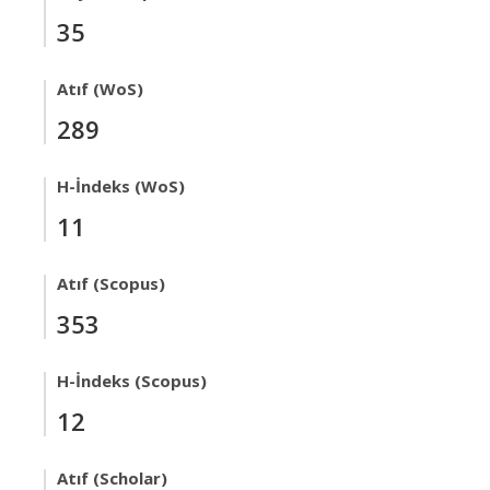
35
Atıf (WoS)
289
H-İndeks (WoS)
11
Atıf (Scopus)
353
H-İndeks (Scopus)
12
Atıf (Scholar)