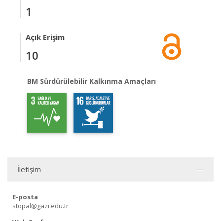
1
Açık Erişim
10
BM Sürdürülebilir Kalkınma Amaçları
İletişim
E-posta
stopal@gazi.edu.tr