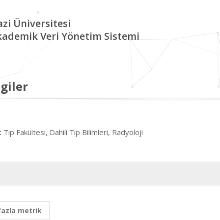
zi Üniversitesi
kademik Veri Yönetim Sistemi
giler
Tıp Fakültesi, Dahili Tıp Bilimleri, Radyoloji
:
fazla metrik