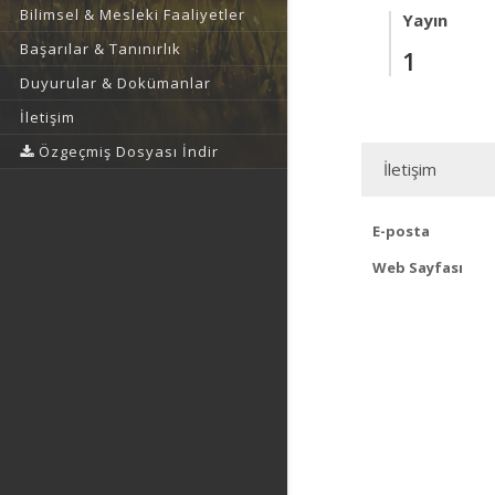
Bilimsel & Mesleki Faaliyetler
Yayın
Başarılar & Tanınırlık
1
Duyurular & Dokümanlar
İletişim
Özgeçmiş Dosyası İndir
İletişim
E-posta
Web Sayfası