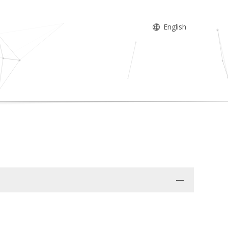
English