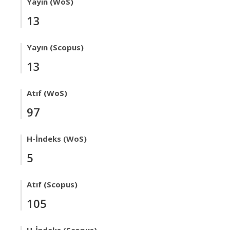
Yayın (WoS)
13
Yayın (Scopus)
13
Atıf (WoS)
97
H-İndeks (WoS)
5
Atıf (Scopus)
105