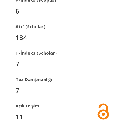
H-İndeks (Scopus)
6
Atıf (Scholar)
184
H-İndeks (Scholar)
7
Tez Danışmanlığı
7
Açık Erişim
11