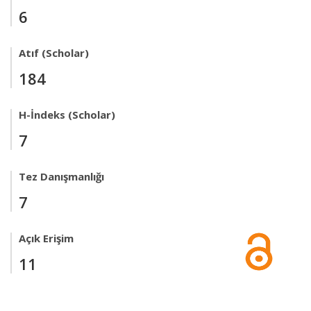
6
Atıf (Scholar)
184
H-İndeks (Scholar)
7
Tez Danışmanlığı
7
Açık Erişim
11