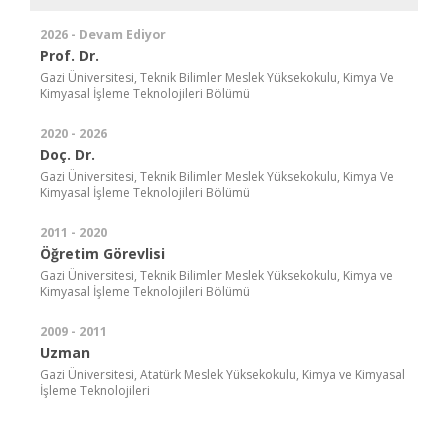
2026 - Devam Ediyor
Prof. Dr.
Gazi Üniversitesi, Teknik Bilimler Meslek Yüksekokulu, Kimya Ve
Kimyasal İşleme Teknolojileri Bölümü
2020 - 2026
Doç. Dr.
Gazi Üniversitesi, Teknik Bilimler Meslek Yüksekokulu, Kimya Ve
Kimyasal İşleme Teknolojileri Bölümü
2011 - 2020
Öğretim Görevlisi
Gazi Üniversitesi, Teknik Bilimler Meslek Yüksekokulu, Kimya ve
Kimyasal İşleme Teknolojileri Bölümü
2009 - 2011
Uzman
Gazi Üniversitesi, Atatürk Meslek Yüksekokulu, Kimya ve Kimyasal
İşleme Teknolojileri