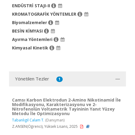
ENDÜSTRİ STAJI-II
KROMATOGRAFİK YÖNTEMLER
Biyomalzemeler
BESİN KİMYASI
Ayırma Yöntemleri
Kimyasal Kinetik
Yönetilen Tezler
1
Camsı Karbon Elektrodun 2-Amino Nikotinamid İle
Modifikasyonu, Karakterizasyonu ve 2-
Nitrofenolün Voltametrik Tayininin Yanıt Yüzey
Metodu İle Optimizasyonu
Tabanlıgil Calam T.
(Danışman)
Z.ANSEN(Öğrenci), Yüksek Lisans, 2025