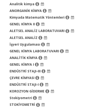
Analitik kimya
ANORGANİK KİMYA
Kimyada Matematik Yöntemleri
GENEL KİMYA II
ALETSEL ANALİZ LABORATUVARI
ALETSEL ANALİZ
İşyeri Uygulaması
GENEL KİMYA LABORATUVARI
ANALİTİK KİMYA
GENEL KİMYA I
ENDÜSTRİ STAJI-III
ÇEVRE KİMYASI
ENDÜSTRİ STAJI-I
KOROZYON GİDERME
Stokiyometri
STOKİYOMETRİ