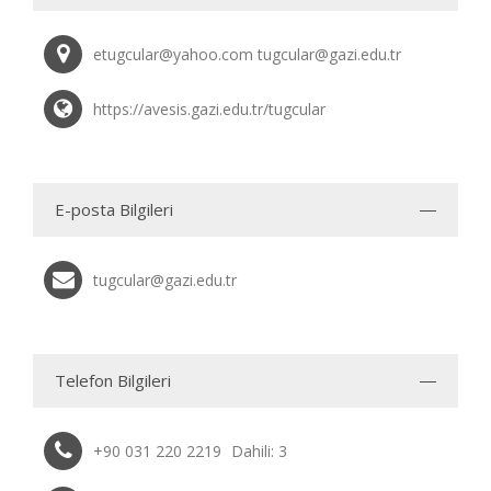
etugcular@yahoo.com tugcular@gazi.edu.tr
https://avesis.gazi.edu.tr/tugcular
E-posta Bilgileri
tugcular@gazi.edu.tr
Telefon Bilgileri
+90 031 220 2219
Dahili: 3