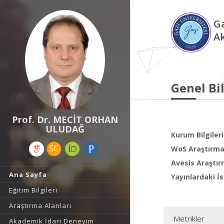
Ga
A
Genel Bil
Prof. Dr. MECİT ORHAN
ULUDAĞ
Kurum Bilgileri
WoS Araştırma 
Avesis Araştır
Ana Sayfa
Yayınlardaki İs
Eğitim Bilgileri
Araştırma Alanları
Metrikler
Akademik İdari Deneyim