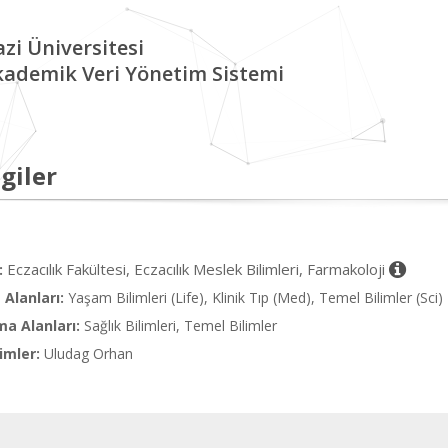
zi Üniversitesi
kademik Veri Yönetim Sistemi
giler
Eczacılık Fakültesi, Eczacılık Meslek Bilimleri, Farmakoloji
:
Alanları:
Yaşam Bilimleri (Life), Klinik Tıp (Med), Temel Bilimler (Sci)
ma Alanları:
Sağlık Bilimleri, Temel Bilimler
imler:
Uludag Orhan