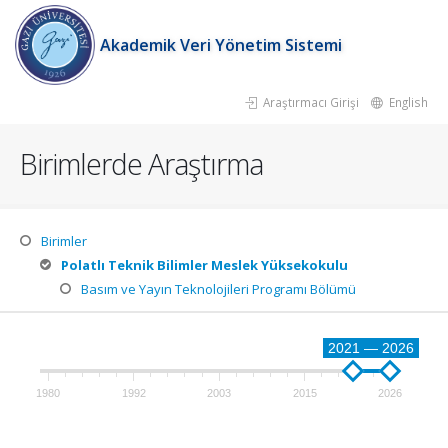
Akademik Veri Yönetim Sistemi
Araştırmacı Girişi
English
Birimlerde Araştırma
Birimler
Polatlı Teknik Bilimler Meslek Yüksekokulu
Basım ve Yayın Teknolojileri Programı Bölümü
2021 — 2026
1980
1992
2003
2015
2026