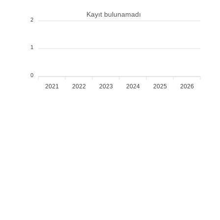
Kayıt bulunamadı
2
1
0
2021
2022
2023
2024
2025
2026