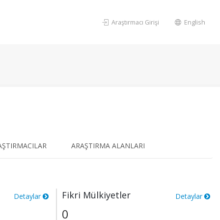
Araştırmacı Girişi
English
AŞTIRMACILAR
ARAŞTIRMA ALANLARI
Fikri Mülkiyetler
Detaylar
Detaylar
0