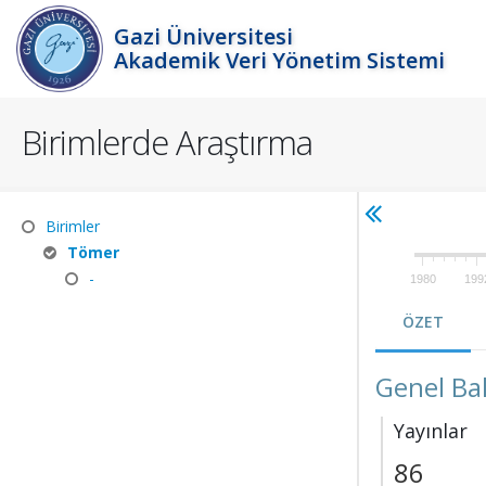
Gazi Üniversitesi
Akademik Veri Yönetim Sistemi
Birimlerde Araştırma
Birimler
Tömer
-
1980
199
ÖZET
Genel Ba
Yayınlar
86