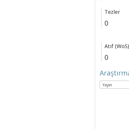
Tezler
0
Atıf (WoS)
0
Araştırma
Yayın