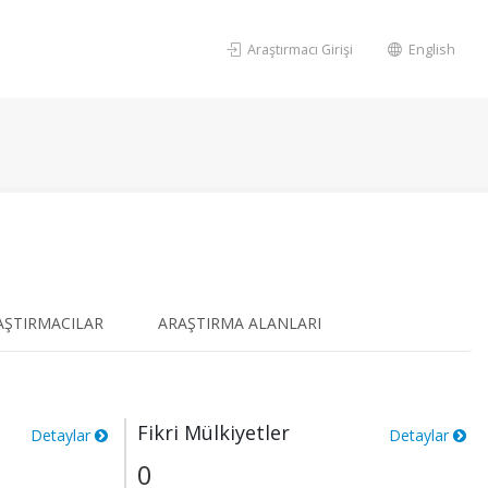
Araştırmacı Girişi
English
AŞTIRMACILAR
ARAŞTIRMA ALANLARI
Fikri Mülkiyetler
Detaylar
Detaylar
0