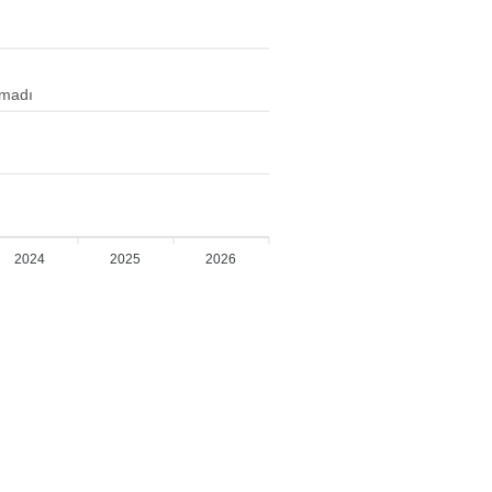
amadı
2024
2025
2026