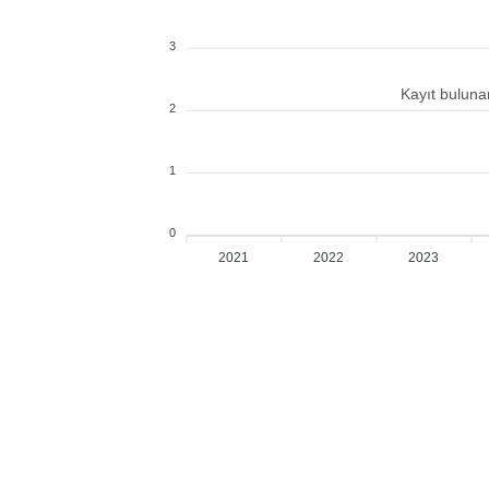
3
Kayıt bulun
2
1
0
2021
2022
2023