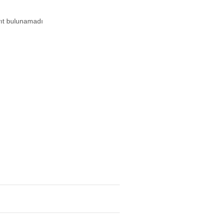
ıt bulunamadı