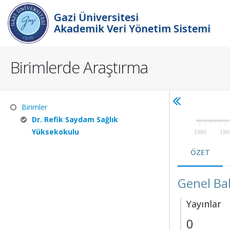
Gazi Üniversitesi
Akademik Veri Yönetim Sistemi
Birimlerde Araştırma
Birimler
Dr. Refik Saydam Sağlık
Yüksekokulu
1980
199
ÖZET
Genel Ba
Yayınlar
0