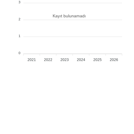
3
Kayıt bulunamadı
2
1
0
2021
2022
2023
2024
2025
2026