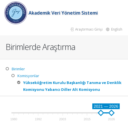
Akademik Veri Yönetim Sistemi
Araştırmacı Girişi
English
Birimlerde Araştırma
Birimler
Komisyonlar
Yükseköğretim Kurulu Başkanlığı Tanıma ve Denklik
Komisyonu Yabancı Diller Alt Komisyonu
2021 — 2026
1980
1992
2003
2015
2026