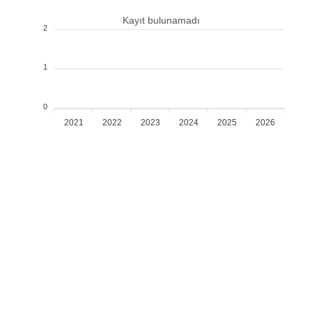
Kayıt bulunamadı
2
1
0
2021
2022
2023
2024
2025
2026