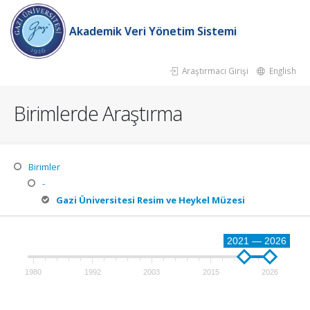
Akademik Veri Yönetim Sistemi
Araştırmacı Girişi
English
Birimlerde Araştırma
Birimler
-
Gazi Üniversitesi Resim ve Heykel Müzesi
2021 — 2026
1980
1992
2003
2015
2026