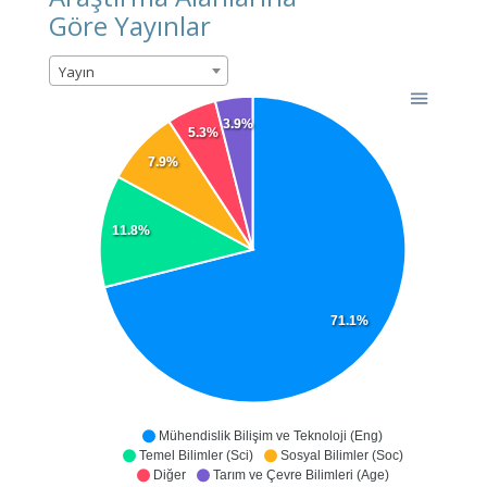
Göre Yayınlar
Yayın
3.9%
5.3%
7.9%
11.8%
71.1%
Mühendislik Bilişim ve Teknoloji (Eng)
Temel Bilimler (Sci)
Sosyal Bilimler (Soc)
Diğer
Tarım ve Çevre Bilimleri (Age)