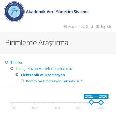
Akademik Veri Yönetim Sistemi
Araştırmacı Girişi
English
Birimlerde Araştırma
Birimler
Tusaş - Kazan Meslek Yüksek Okulu
Elektronik ve Otomasyon
Kontrol ve Otomasyon Teknolojisi Pr.
2021 — 2026
1980
1992
2003
2015
2026