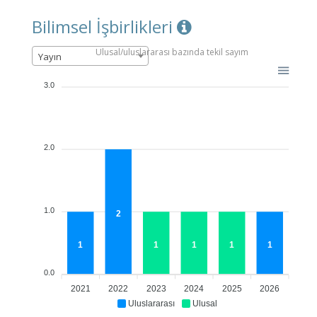
Bilimsel İşbirlikleri
Ulusal/uluslararası bazında tekil sayım
Yayın
3.0
2.0
1.0
2
1
1
1
1
1
0.0
2021
2022
2023
2024
2025
2026
Uluslararası
Ulusal