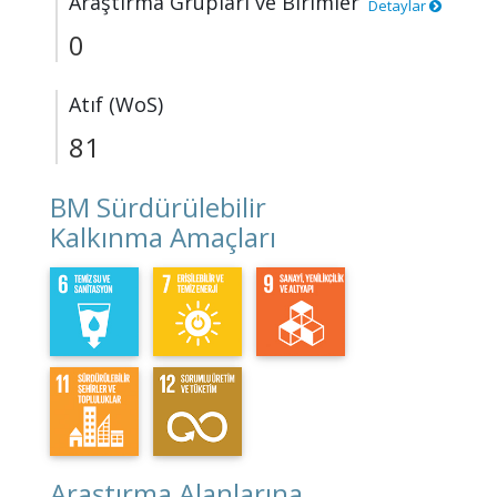
Araştırma Grupları ve Birimler
Detaylar
0
Atıf (WoS)
81
BM Sürdürülebilir
Kalkınma Amaçları
Araştırma Alanlarına