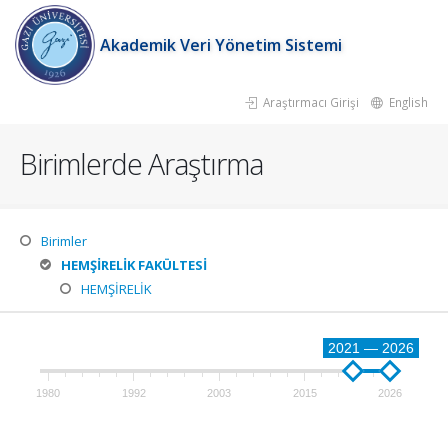
Akademik Veri Yönetim Sistemi
Araştırmacı Girişi
English
Birimlerde Araştırma
Birimler
HEMŞİRELİK FAKÜLTESİ
HEMŞİRELİK
2021 — 2026
1980
1992
2003
2015
2026