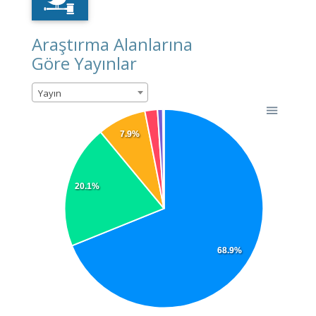
Araştırma Alanlarına
Göre Yayınlar
Yayın
7.9%
20.1%
68.9%