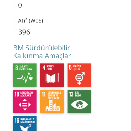
0
Atıf (WoS)
396
BM Sürdürülebilir
Kalkınma Amaçları