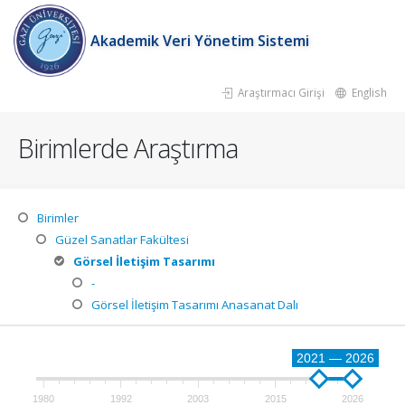
Akademik Veri Yönetim Sistemi
Araştırmacı Girişi
English
Birimlerde Araştırma
Birimler
Güzel Sanatlar Fakültesi
Görsel İletişim Tasarımı
-
Görsel İletişim Tasarımı Anasanat Dalı
2021 — 2026
1980
1992
2003
2015
2026