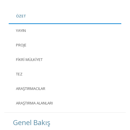
ÖZET
YAYIN
PROJE
FIKRI MÜLKIYET
TEZ
ARAŞTIRMACILAR
ARAŞTIRMA ALANLARI
Genel Bakış