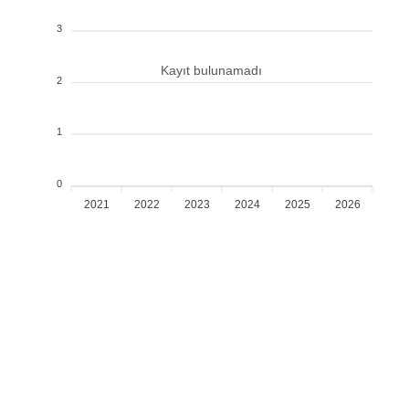
3
Kayıt bulunamadı
2
1
0
2021
2022
2023
2024
2025
2026