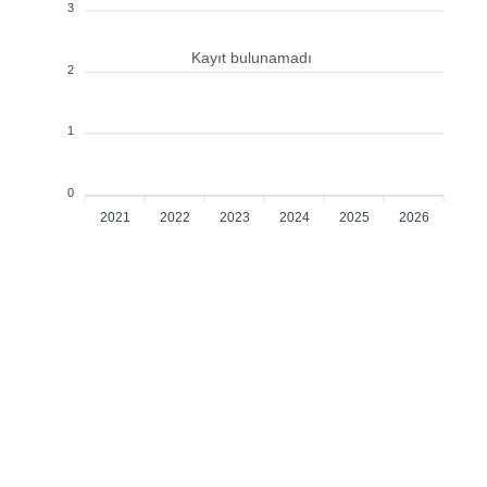
3
Kayıt bulunamadı
2
1
0
2021
2022
2023
2024
2025
2026