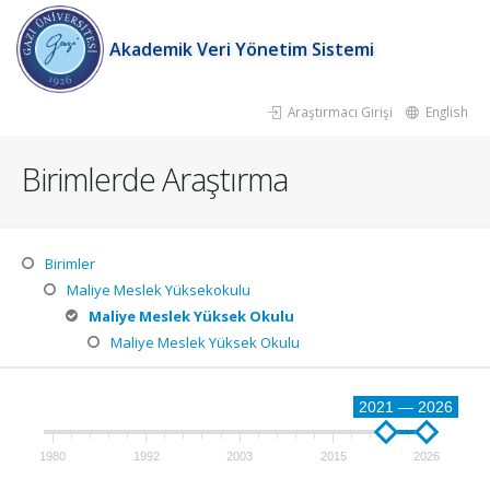
Akademik Veri Yönetim Sistemi
Araştırmacı Girişi
English
Birimlerde Araştırma
Birimler
Maliye Meslek Yüksekokulu
Maliye Meslek Yüksek Okulu
Maliye Meslek Yüksek Okulu
2021 — 2026
1980
1992
2003
2015
2026