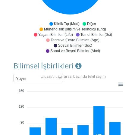
Klinik Tıp (Med)
Diğer
Mühendislik Bilişim ve Teknoloji (Eng)
Yaşam Bilimleri (Life)
Temel Bilimler (Sci)
Tarım ve Çevre Bilimleri (Age)
Sosyal Bilimler (Soc)
Sanat ve Beşeri Bilimler (Ahci)
Bilimsel İşbirlikleri
Ulusal/uluslararası bazında tekil sayım
Yayın
150
120
90