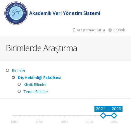
Akademik Veri Yönetim Sistemi
Araştırmacı Girişi
English
Birimlerde Araştırma
Birimler
Diş Hekimliği Fakültesi
Klinik Bilimler
Temel Bilimler
2021 — 2026
1980
1992
2003
2015
2026