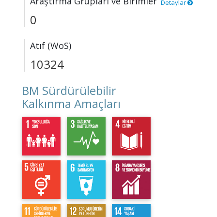
Araştırma Grupları ve Birimler
Detaylar
0
Atıf (WoS)
10324
BM Sürdürülebilir
Kalkınma Amaçları