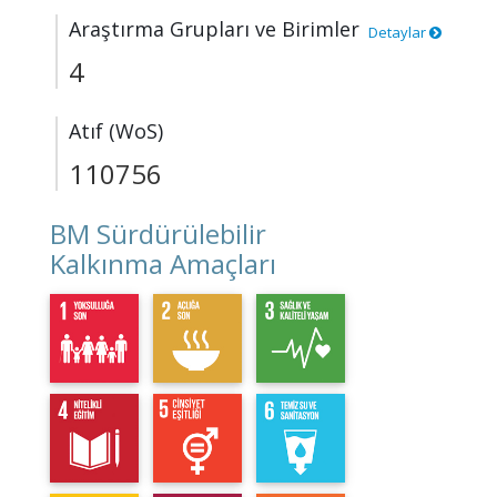
Araştırma Grupları ve Birimler
Detaylar
4
Atıf (WoS)
110756
BM Sürdürülebilir
Kalkınma Amaçları