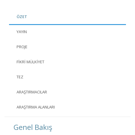
ÖZET
YAYIN
PROJE
FIKRI MÜLKIYET
TEZ
ARAŞTIRMACILAR
ARAŞTIRMA ALANLARI
Genel Bakış