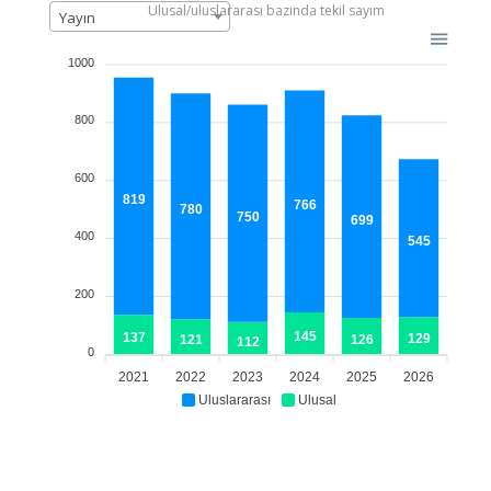
Ulusal/uluslararası bazında tekil sayım
Yayın
1000
800
600
819
766
780
750
699
400
545
200
145
137
129
126
121
112
0
2021
2022
2023
2024
2025
2026
Uluslararası
Ulusal