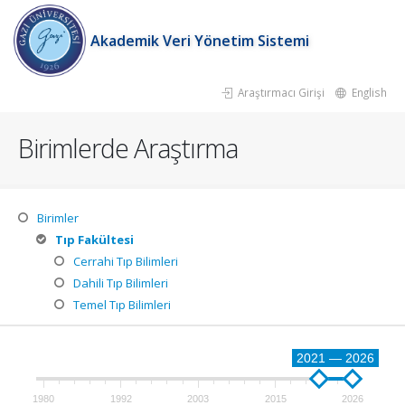
Akademik Veri Yönetim Sistemi
Araştırmacı Girişi
English
Birimlerde Araştırma
Birimler
Tıp Fakültesi
Cerrahi Tıp Bilimleri
Dahili Tıp Bilimleri
Temel Tıp Bilimleri
2021 — 2026
1980
1992
2003
2015
2026