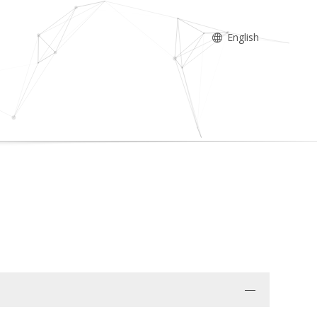
English