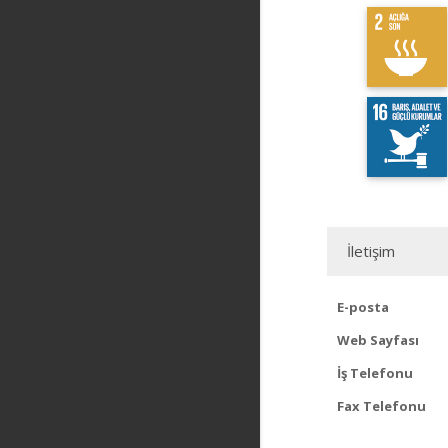
İletişim
E-posta
Web Sayfası
İş Telefonu
Fax Telefonu