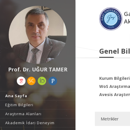
Ga
A
Genel Bil
Prof. Dr. UĞUR TAMER
Kurum Bilgileri
WoS Araştırma 
Avesis Araştır
Ana Sayfa
Eğitim Bilgileri
Araştırma Alanları
Metrikler
Akademik İdari Deneyim