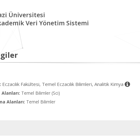
zi Üniversitesi
kademik Veri Yönetim Sistemi
giler
Eczacılık Fakültesi, Temel Eczacılık Bilimleri, Analitik Kimya
:
Alanları:
Temel Bilimler (Sci)
ma Alanları:
Temel Bilimler