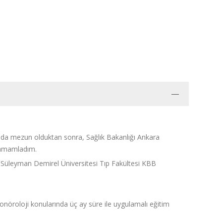
ında mezun olduktan sonra, Sağlık Bakanlığı Ankara
 tamamladım.
da Süleyman Demirel Üniversitesi Tıp Fakültesi KBB
tonöroloji konularında üç ay süre ile uygulamalı eğitim