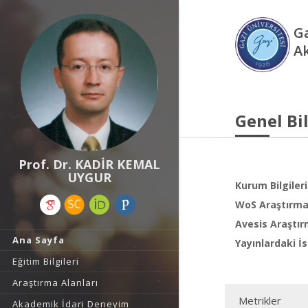
Ga
A
Genel Bil
Prof. Dr. KADİR KEMAL
UYGUR
Kurum Bilgileri
WoS Araştırma 
Avesis Araştır
Ana Sayfa
Yayınlardaki İs
Eğitim Bilgileri
Araştırma Alanları
Metrikler
Akademik İdari Deneyim