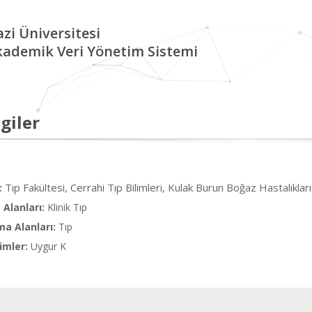
zi Üniversitesi
kademik Veri Yönetim Sistemi
giler
Tıp Fakültesi, Cerrahi Tıp Bilimleri, Kulak Burun Boğaz Hastalıklar
:
Alanları:
Klinik Tıp
ma Alanları:
Tıp
imler:
Uygur K