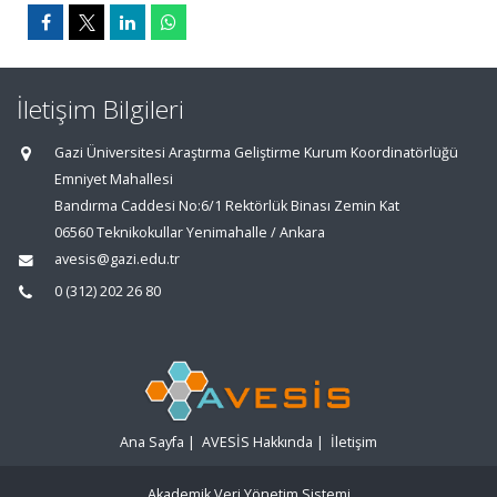
İletişim Bilgileri
Gazi Üniversitesi Araştırma Geliştirme Kurum Koordinatörlüğü
Emniyet Mahallesi
Bandırma Caddesi No:6/1 Rektörlük Binası Zemin Kat
06560 Teknikokullar Yenimahalle / Ankara
avesis@gazi.edu.tr
0 (312) 202 26 80
Ana Sayfa
|
AVESİS Hakkında
|
İletişim
Akademik Veri Yönetim Sistemi