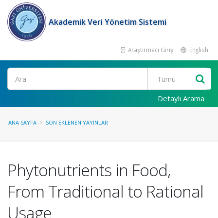
Akademik Veri Yönetim Sistemi
Araştırmacı Girişi
English
Ara
Detaylı Arama
ANA SAYFA
SON EKLENEN YAYINLAR
Phytonutrients in Food,
From Traditional to Rational
Usage