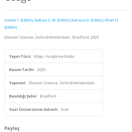
Süntar İ. (Editör)
,
Nabavi S. M. (Editör)
,
Barreca D. (Editör)
,
Khan H.
(Editör)
Elsevier Science, Oxford/Amsterdam , Bradford, 2020
Yayın Türü:
Kitap / Araştırma Kitabı
Basım Tarihi:
2020
Yayınevi:
Elsevier Science, Oxford/Amsterdam
Basıldığı Şehir:
Bradford
Gazi Üniversitesi Adresli:
Evet
Paylaş