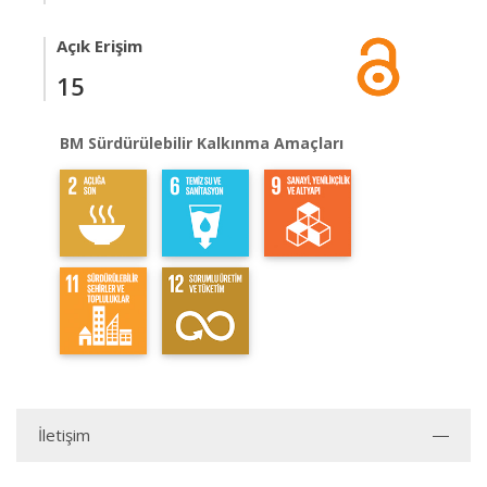
Açık Erişim
15
BM Sürdürülebilir Kalkınma Amaçları
İletişim