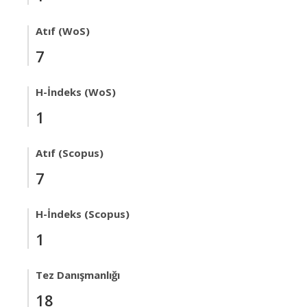
Atıf (WoS)
7
H-İndeks (WoS)
1
Atıf (Scopus)
7
H-İndeks (Scopus)
1
Tez Danışmanlığı
18