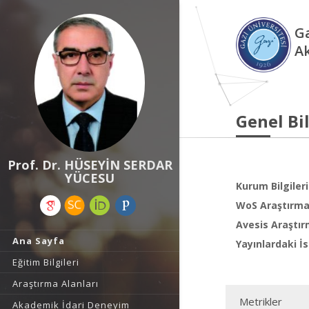
Ga
A
Genel Bil
Prof. Dr. HÜSEYİN SERDAR
YÜCESU
Kurum Bilgileri
WoS Araştırma 
Avesis Araştır
Ana Sayfa
Yayınlardaki İs
Eğitim Bilgileri
Araştırma Alanları
Metrikler
Akademik İdari Deneyim