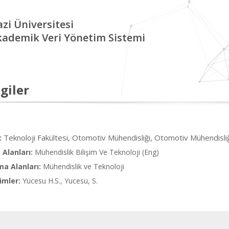
zi Üniversitesi
kademik Veri Yönetim Sistemi
giler
Teknoloji Fakültesi, Otomotiv Mühendisliği, Otomotiv Mühendisli
:
Alanları:
Mühendislik Bilişim Ve Teknoloji (Eng)
ma Alanları:
Mühendislik ve Teknoloji
imler:
Yücesu H.S., Yucesu, S.