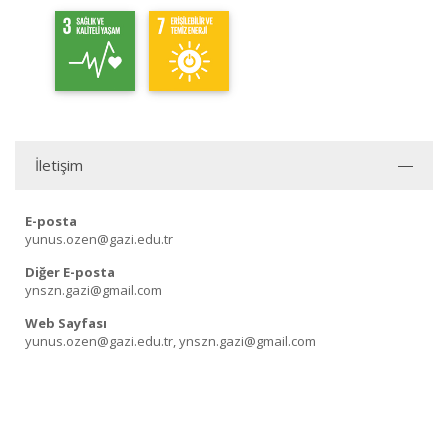
İletişim
E-posta
yunus.ozen@gazi.edu.tr
Diğer E-posta
ynszn.gazi@gmail.com
Web Sayfası
yunus.ozen@gazi.edu.tr, ynszn.gazi@gmail.com