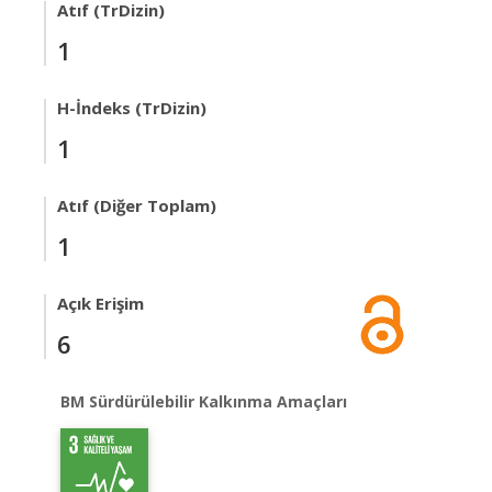
Atıf (TrDizin)
1
H-İndeks (TrDizin)
1
Atıf (Diğer Toplam)
1
Açık Erişim
6
BM Sürdürülebilir Kalkınma Amaçları