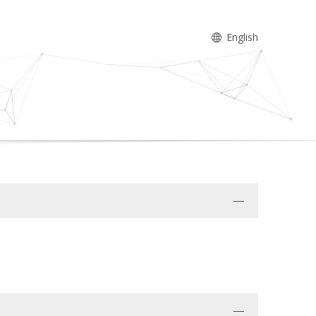
English