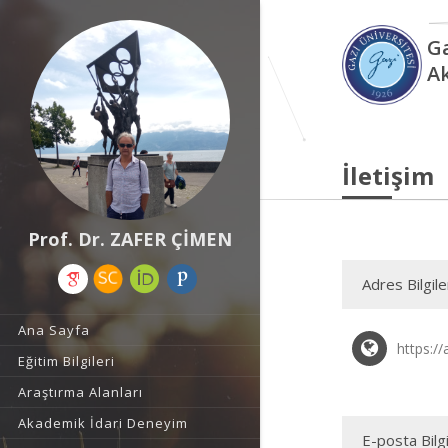
Ga
A
İletişim
Prof. Dr. ZAFER ÇİMEN
Adres Bilgile
Ana Sayfa
https://
Eğitim Bilgileri
Araştırma Alanları
Akademik İdari Deneyim
E-posta Bilgi