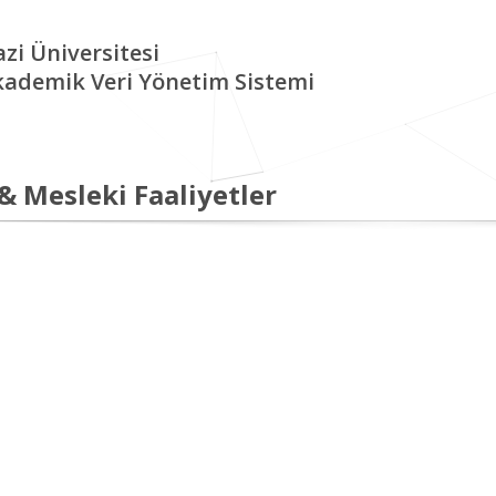
zi Üniversitesi
kademik Veri Yönetim Sistemi
 & Mesleki Faaliyetler