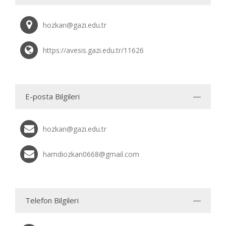
hozkan@gazi.edu.tr
https://avesis.gazi.edu.tr/11626
E-posta Bilgileri
hozkan@gazi.edu.tr
hamdiozkan0668@gmail.com
Telefon Bilgileri