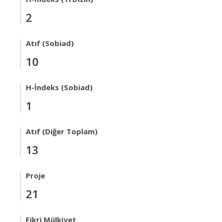
2
Atıf (Sobiad)
10
H-İndeks (Sobiad)
1
Atıf (Diğer Toplam)
13
Proje
21
Fikri Mülkiyet