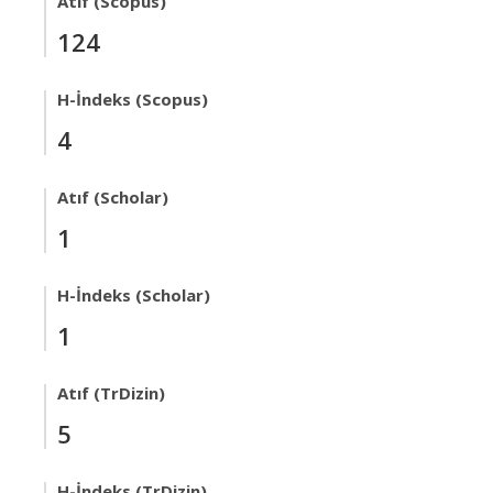
Atıf (Scopus)
124
H-İndeks (Scopus)
4
Atıf (Scholar)
1
H-İndeks (Scholar)
1
Atıf (TrDizin)
5
H-İndeks (TrDizin)