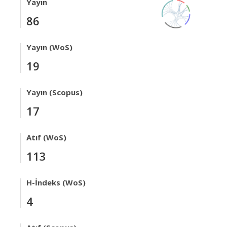
Yayın
86
Yayın (WoS)
19
Yayın (Scopus)
17
Atıf (WoS)
113
H-İndeks (WoS)
4