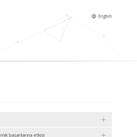
English
ik başarılarına etkisi