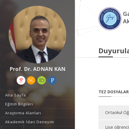
Ga
A
Duyurul
Prof. Dr. ADNAN KAN
TEZ DOSYALAR
Ana Sayfa
Eğitim Bilgileri
Ortaokul Öğre
Araştırma Alanları
Akademik İdari Deneyim
Lise öğrenci