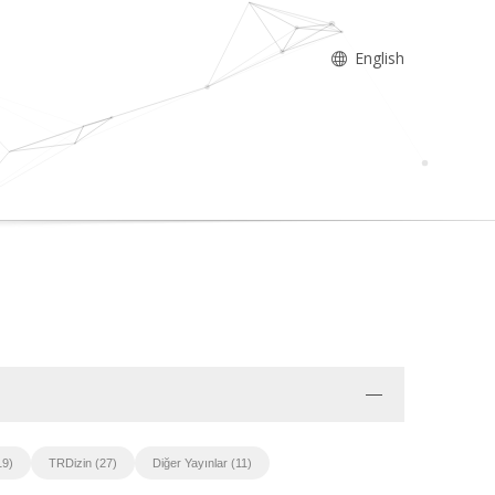
English
19)
TRDizin (27)
Diğer Yayınlar (11)