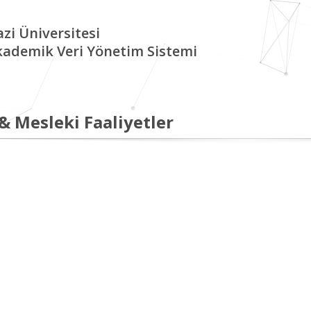
zi Üniversitesi
kademik Veri Yönetim Sistemi
 & Mesleki Faaliyetler