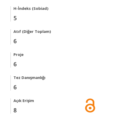
H-İndeks (Sobiad)
5
Atıf (Diğer Toplam)
6
Proje
6
Tez Danışmanlığı
6
Açık Erişim
8