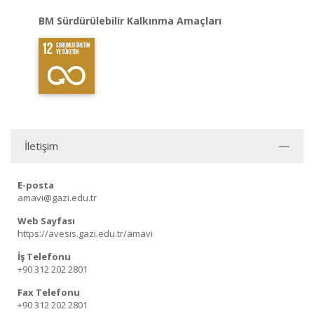
BM Sürdürülebilir Kalkınma Amaçları
İletişim
E-posta
amavi@gazi.edu.tr
Web Sayfası
https://avesis.gazi.edu.tr/amavi
İş Telefonu
+90 312 202 2801
Fax Telefonu
+90 312 202 2801