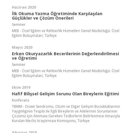
Haziran 2020
İlk Okuma Yazma Öğretiminde Karşılaşılan
Güçlükler ve Çözüm Önerileri
Seminer
MEB - Özel Eğitim ve Rehberlik Hizmetleri Genel Müdürlüğü: Özel
Eğitim Buluşmaları, Türkiye
Mayıs 2020
Erken Okuryazarlık Becerilerinin Değerlendirilmesi
ve Öğretimi
Seminer
MEB - Özel Eğitim ve Rehberlik Hizmetleri Genel Müdürlüğü: Özel
Eğitim Buluşmaları, Türkiye
Ekim 2019
Hafif Bilişsel Gelişim Sorunu Olan Bireylerin Eğitimi
Konferans
TBMM - Down Sendromu, Otizm ve Diğer Gelişim Bozukluklarının
Yaygınlığının Tespiti ile İlgili Bireylerin ve Ailelerinin Sorunlarının
Çözümü İçin Alınması Gereken Tedbirlerin Belirlenmesi Amacıyla
Kurulan Meclis Araştırması Komisyonu, Türkiye
Ağustos 2018