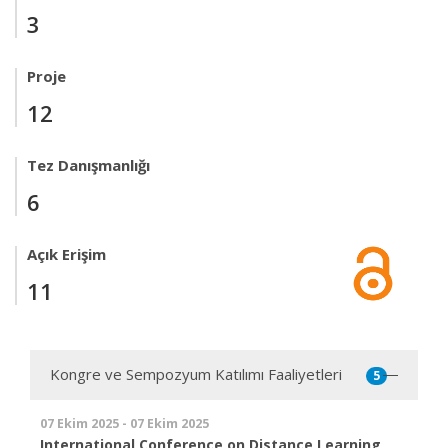
3
Proje
12
Tez Danışmanlığı
6
Açık Erişim
11
Kongre ve Sempozyum Katılımı Faaliyetleri
5
07 Ekim 2025 - 07 Ekim 2025
International Conference on Distance Learning