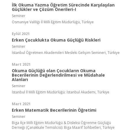
İlk Okuma Yazma Öğretim Sürecinde Karşılaşılan
Güçlükler ve Çözüm Önerileri-I
Seminer
Osmaniye Valiliği İl Milli Eğitim Müdürlüğü, Türkiye
Eylül 2021
Erken Çocuklukta Okuma Güçlüğü Riskleri
Seminer
İstanbul Öğretmen Akademileri Mesleki Gelişim Semineri, Türkiye
Mart 2021
Okuma Güçlüğü olan Çocukların Okuma
Becerilerinin Değerlendirilmesi ve Müdahale
Alanları
Seminer
İstanbul İl Milli Eğitim Müdürlüğü: İstanbul Akademi, Türkiye
Mart 2021
Erken Matematik Becerilerinin Öğretimi
Seminer
Biga İlçe Milli Eğitim Müdürlüğü & Disleksi Öğrenme Güçlüğü
Derneği (Çanakkale Temsilcisi): Biga Maarif Sohbetleri, Türkiye