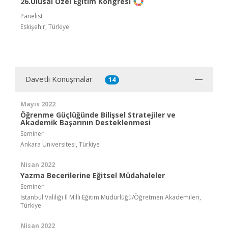
26.Ulusal Özel Eğitim Kongresi
Panelist
Eskişehir, Türkiye
Davetli Konuşmalar
14
Mayıs 2022
Öğrenme Güçlüğünde Bilişsel Stratejiler ve
Akademik Başarının Desteklenmesi
Seminer
Ankara Üniversitesi, Türkiye
Nisan 2022
Yazma Becerilerine Eğitsel Müdahaleler
Seminer
İstanbul Valiliği İl Milli Eğitim Müdürlüğü/Öğretmen Akademileri,
Türkiye
Nisan 2022