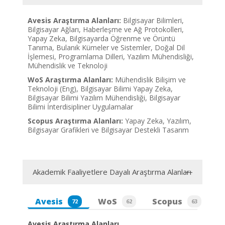
Avesis Araştırma Alanları:
Bilgisayar Bilimleri,
Bilgisayar Ağları, Haberleşme ve Ağ Protokolleri,
Yapay Zeka, Bilgisayarda Öğrenme ve Örüntü
Tanıma, Bulanık Kümeler ve Sistemler, Doğal Dil
İşlemesi, Programlama Dilleri, Yazılım Mühendisliği,
Mühendislik ve Teknoloji
WoS Araştırma Alanları:
Mühendislik Bilişim ve
Teknoloji (Eng), Bilgisayar Bilimi Yapay Zeka,
Bilgisayar Bilimi Yazılım Mühendisliği, Bilgisayar
Bilimi İnterdisipliner Uygulamalar
Scopus Araştırma Alanları:
Yapay Zeka, Yazılım,
Bilgisayar Grafikleri ve Bilgisayar Destekli Tasarım
Akademik Faaliyetlere Dayalı Araştırma Alanları
Avesis
WoS
Scopus
72
62
63
Avesis Araştırma Alanları