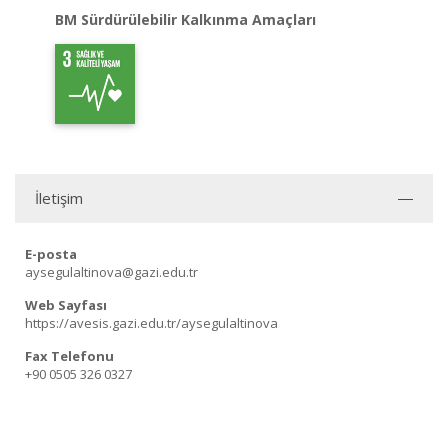
BM Sürdürülebilir Kalkınma Amaçları
İletişim
E-posta
aysegulaltinova@gazi.edu.tr
Web Sayfası
https://avesis.gazi.edu.tr/aysegulaltinova
Fax Telefonu
+90 0505 326 0327