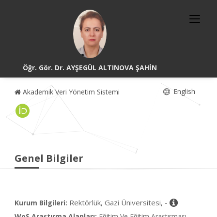
Öğr. Gör. Dr. AYŞEGÜL ALTINOVA ŞAHİN
English
Akademik Veri Yönetim Sistemi
Genel Bilgiler
Rektörlük, Gazi Üniversitesi, -
Kurum Bilgileri:
WoS Araştırma Alanları:
Eğitim Ve Eğitim Araştırması,