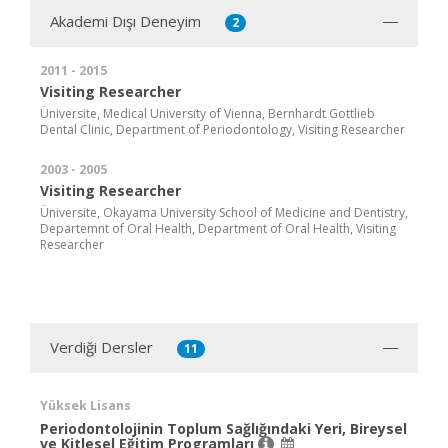
Akademi Dışı Deneyim
2
2011 - 2015
Visiting Researcher
Üniversite, Medical University of Vienna, Bernhardt Gottlieb
Dental Clinic, Department of Periodontology, Visiting Researcher
2003 - 2005
Visiting Researcher
Üniversite, Okayama University School of Medicine and Dentistry,
Departemnt of Oral Health, Department of Oral Health, Visiting
Researcher
Verdiği Dersler
11
Yüksek Lisans
Periodontolojinin Toplum Sağlığındaki Yeri, Bireysel
ve Kitlesel Eğitim Programları