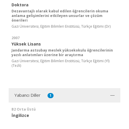
Doktora
Dezavantajlı olarak kabul edilen öğrencilerin okuma
anlama gelişimlerini etkileyen unsurlar ve çözüm
önerileri
Gazi Üniversitesi, Eğitim Bilimleri Enstitüsü, Türkçe Eğitimi (Dr)
2007
Yüksek Lisans
Jandarma astsubay meslek yüksekokulu öğrencilerinin
yazılı anlatımları üzerine bir araştırma
Gazi Üniversitesi, Eğitim Bilimleri Enstitüsü, Türkçe Eğitimi (Yl)
(Tezli)
Yabancı Diller
1
B2 Orta Üstü
İngilizce