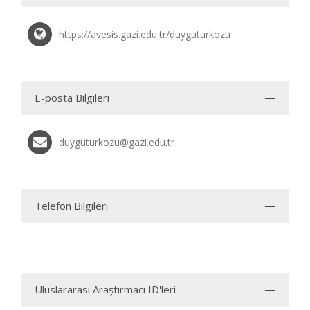
https://avesis.gazi.edu.tr/duyguturkozu
E-posta Bilgileri
duyguturkozu@gazi.edu.tr
Telefon Bilgileri
Uluslararası Araştırmacı ID'leri