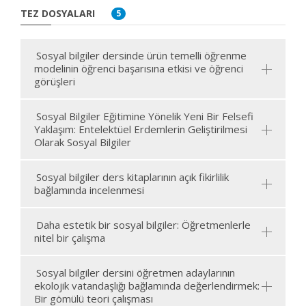
TEZ DOSYALARI
5
Sosyal bilgiler dersinde ürün temelli öğrenme
modelinin öğrenci başarısına etkisi ve öğrenci
görüşleri
Sosyal Bilgiler Eğitimine Yönelik Yeni Bir Felsefi
Yaklaşım: Entelektüel Erdemlerin Geliştirilmesi
Olarak Sosyal Bilgiler
Sosyal bilgiler ders kitaplarının açık fikirlilik
bağlamında incelenmesi
Daha estetik bir sosyal bilgiler: Öğretmenlerle
nitel bir çalışma
Sosyal bilgiler dersini öğretmen adaylarının
ekolojik vatandaşlığı bağlamında değerlendirmek:
Bir gömülü teori çalışması