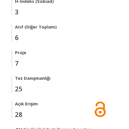
H-İndeks (Sobiad)
3
Atıf (Diğer Toplam)
6
Proje
7
Tez Danışmanlığı
25
Açık Erişim
28