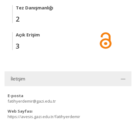
Tez Danışmanlığı
2
Açık Erişim
3
İletişim
E-posta
fatihyerdemir@gazi.edu.tr
Web Sayfası
https://avesis.gazi.edu.tr/fatihyerdemir