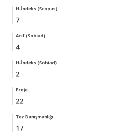
H-İndeks (Scopus)
7
Atıf (Sobiad)
4
H-İndeks (Sobiad)
2
Proje
22
Tez Danışmanlığı
17