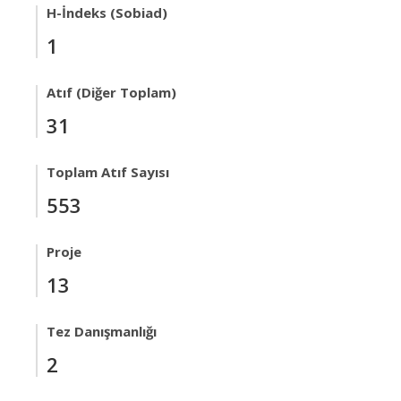
H-İndeks (Sobiad)
1
Atıf (Diğer Toplam)
31
Toplam Atıf Sayısı
553
Proje
13
Tez Danışmanlığı
2