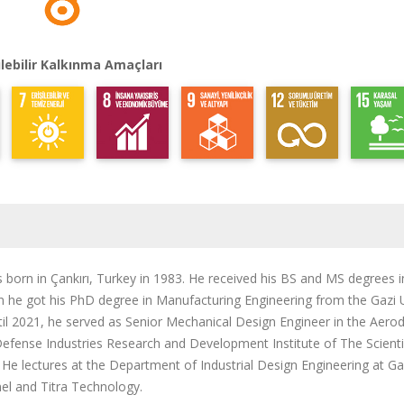
lebilir Kalkınma Amaçları
born in Çankırı, Turkey in 1983. He received his BS and MS degrees
en he got his PhD degree in Manufacturing Engineering from the Gazi U
til 2021, he served as Senior Mechanical Design Engineer in the Aero
 Defense Industries Research and Development Institute of The Scient
 He lectures at the Department of Industrial Design Engineering at Ga
l and Titra Technology.