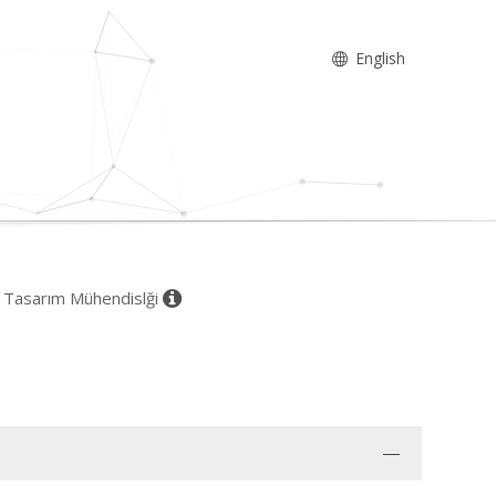
English
el Tasarım Mühendislği