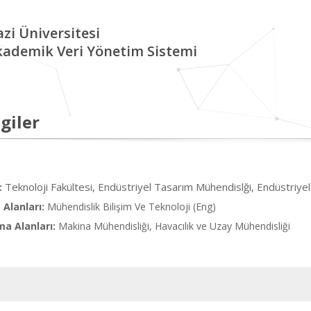
zi Üniversitesi
kademik Veri Yönetim Sistemi
giler
Teknoloji Fakültesi, Endüstriyel Tasarım Mühendislği, Endüstriy
:
Alanları:
Mühendislik Bilişim Ve Teknoloji (Eng)
ma Alanları:
Makina Mühendisliği, Havacılık ve Uzay Mühendisliği