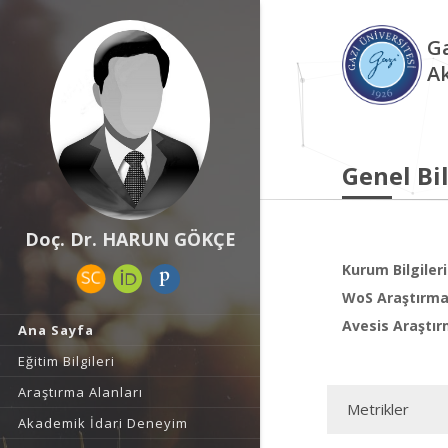
Ga
A
Genel Bil
Doç. Dr. HARUN GÖKÇE
Kurum Bilgileri
WoS Araştırma 
Avesis Araştır
Ana Sayfa
Eğitim Bilgileri
Araştırma Alanları
Metrikler
Akademik İdari Deneyim