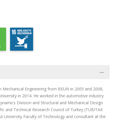
 in Mechanical Engineering from BEUN in 2005 and 2008,
niversity in 2014. He worked in the automotive industry
dynamics Division and Structural and Mechanical Design
ific and Technical Research Council of Turkey (TÜBİTAK
zi University Faculty of Technology and consultant at the