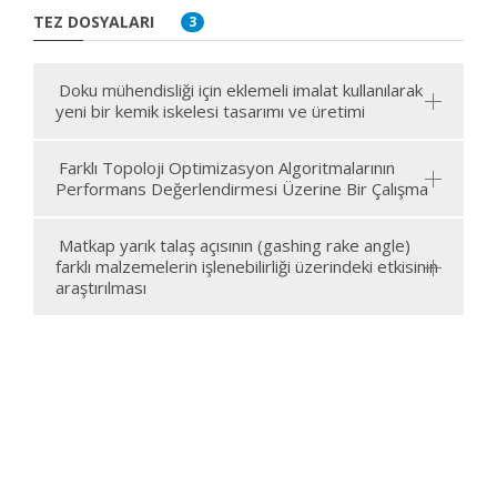
TEZ DOSYALARI
3
Doku mühendisliği için eklemeli imalat kullanılarak
yeni bir kemik iskelesi tasarımı ve üretimi
Farklı Topoloji Optimizasyon Algoritmalarının
Performans Değerlendirmesi Üzerine Bir Çalışma
Matkap yarık talaş açısının (gashing rake angle)
farklı malzemelerin işlenebilirliği üzerindeki etkisinin
araştırılması